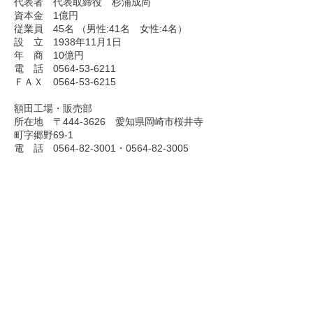
代表者 代表取締役 杉浦成尚
資本金 1億円
従業員 45名 （男性:41名 女性:4名）
設 立 1938年11月1日
年 商 10億円
電 話
0564-53-6211
ＦＡＸ
0564-53-6215
額田工場・販売部
所在地 〒444-3626 愛知県岡崎市桜井寺
町字郷野69-1
電 話 0564-82-3001・0564-82-3005
ＦＡＸ
0564-82-3253