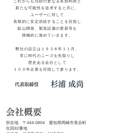
これからも珪砂の更なる有効利用と
新たな可能性を追求すると共に、
ユーザーに対して
長期的に安定供給することを目指し
鉱山開発、製造設備の更新等を
積極的に進めていきます。
弊社の設立は１９３８年１１月、
常に時代のニーズを先取りし
歴史ある会社として
１００年企業を目指して参ります。
​杉浦 成尚
代表取締役
会社概要
所在地 〒444-0804 愛知県岡崎市美合町
生田82番地